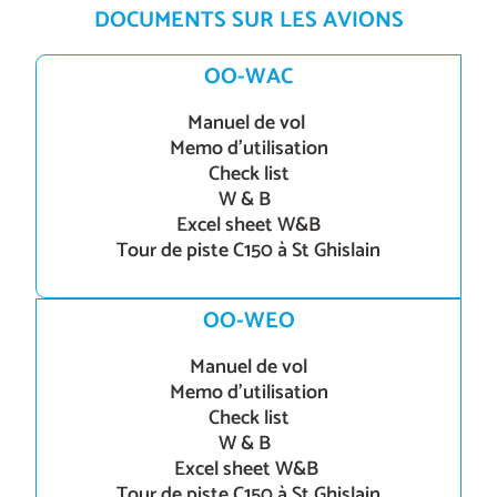
DOCUMENTS SUR LES AVIONS
OO-WAC
Manuel de vol
Memo d’utilisation
Check list
W & B
Excel sheet W&
B
Tour de piste C150 à St Ghislain
OO-WEO
Manuel de vol
Memo d’utilisation
Check list
W & B
Excel sheet W&B
Tour de piste C150 à St Ghislain