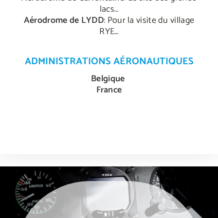
lacs…
Aérodrome de LYDD
: Pour la visite du village
RYE…
ADMINISTRATIONS AÉRONAUTIQUES
Belgique
France
weneedporn.online
olalaporno.com