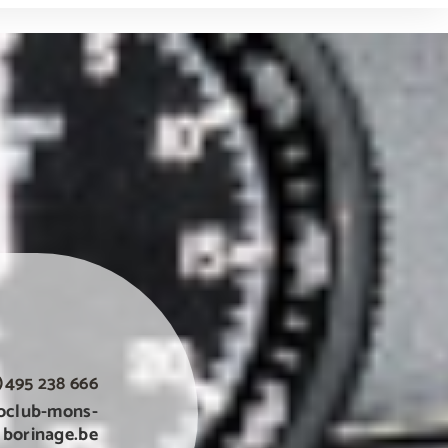
)495 238 666
oclub-mons-
borinage.be