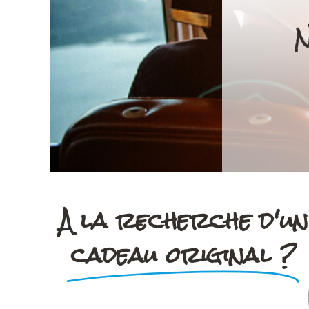
N
A la recherche d'un
cadeau original ?