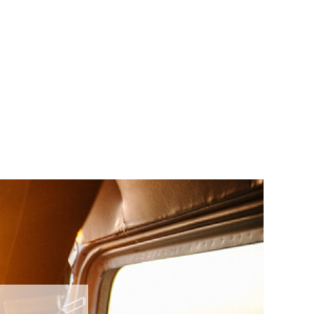
mes de l'air
EZ LE MONDE VU D'EN HAUT