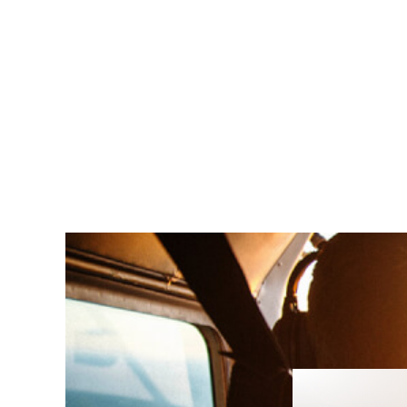
Vols d'init
À VOUS LES COMMAND