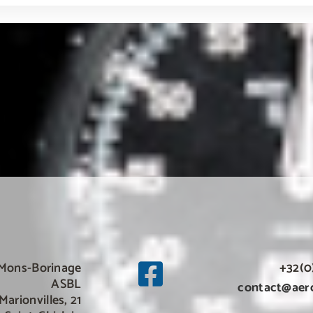
 Mons-Borinage
+32(0
ASBL
contact@aer
Marionvilles, 21