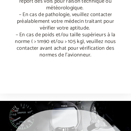
report des vols pour raison technique ou
météorologique.
– En cas de pathologie, veuillez contacter
préalablement votre médecin traitant pour
vérifier votre aptitude.
– En cas de poids et/ou taille supérieurs à la
norme ( > 1m90 et/ou > 105 kg), veuillez nous
contacter avant achat pour vérification des
normes de l’avionneur.
weneedporn.online
olalaporno.com