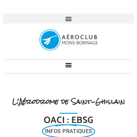
L'Aérodrome de Saint-Ghislain
OACI : EBSG
INFOS PRATIQUES