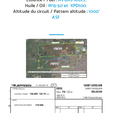
Huile / Oil
:
W15-50 et XPD100.
Altitude du circuit / Pattern altitude :
1000’
ASF