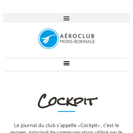
Cockpit
Le journal du club s’appelle
Cockpit» , c’est le
«
moyen
principal
de communication utilisé par le