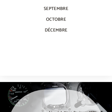
SEPTEMBRE
OCTOBRE
DÉCEMBRE
weneedporn.online
olalaporno.com