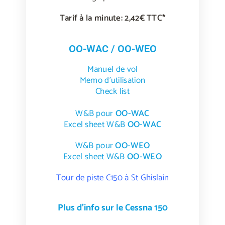
Tarif à la minute: 2,42€ TTC*
OO-WAC / OO-WEO
Manuel de vol
Memo d’utilisation
Check list
W&B pour
OO-WAC
Excel sheet W&B
OO-WAC
W&B pour
OO-WEO
Excel sheet W&B
OO-WEO
Tour de piste C150 à St Ghislain
Plus d'info sur le Cessna 150