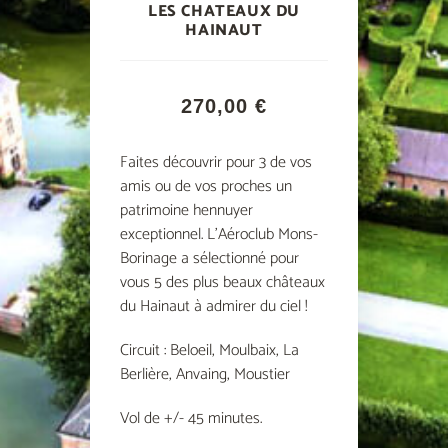
LES CHATEAUX DU
HAINAUT
270,00
€
Faites découvrir pour 3 de vos
amis ou de vos proches un
patrimoine hennuyer
exceptionnel. L’Aéroclub Mons-
Borinage a sélectionné pour
vous 5 des plus beaux châteaux
du Hainaut à admirer du ciel !
Circuit : Beloeil, Moulbaix, La
Berlière, Anvaing, Moustier
Vol de +/- 45 minutes.